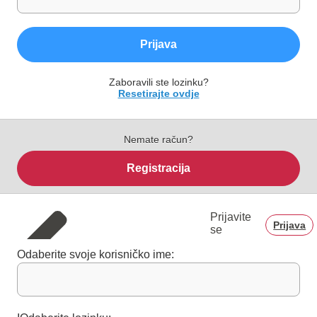
Prijava
Zaboravili ste lozinku?
Resetirajte ovdje
Nemate račun?
Registracija
Prijavite
Prijava
se
Odaberite svoje korisničko ime: