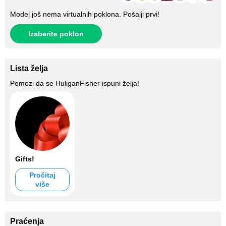
Model još nema virtualnih poklona. Pošalji prvi!
Izaberite poklon
Lista želja
Pomozi da se
HuliganFisher
ispuni želja!
Gifts!
Pročitaj
više
Praćenja