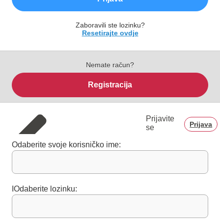
Zaboravili ste lozinku?
Resetirajte ovdje
Nemate račun?
Registracija
Prijavite
Prijava
se
Odaberite svoje korisničko ime:
IOdaberite lozinku: