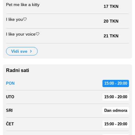
Pet me like a kitty
17 TKN
I like you🤍
20 TKN
I like your voice🤍
21 TKN
vidi sve
Radni sati
PON
15:00 - 20:00
UTO
15:00 - 20:00
SRI
Dan odmora
ČET
15:00 - 20:00