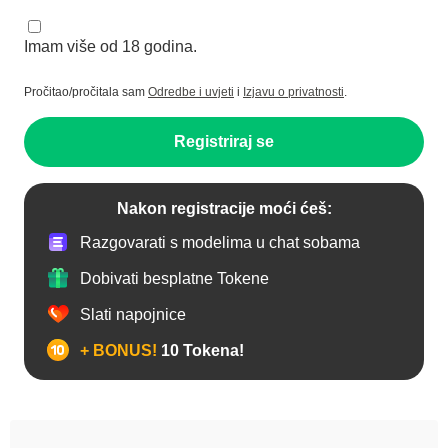
Imam više od 18 godina.
Pročitao/pročitala sam
Odredbe i uvjeti
i
Izjavu o privatnosti
.
Registriraj se
Nakon registracije moći ćeš:
Razgovarati s modelima u chat sobama
Dobivati besplatne Tokene
Slati napojnice
+ BONUS!
10 Tokena!
Analno