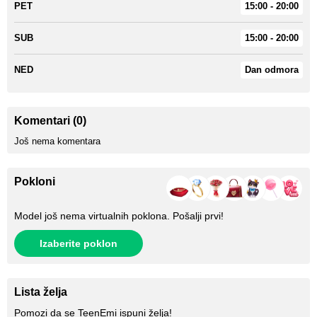
PET
15:00 - 20:00
SUB
15:00 - 20:00
NED
Dan odmora
Komentari (0)
Još nema komentara
Pokloni
Model još nema virtualnih poklona. Pošalji prvi!
Izaberite poklon
Lista želja
Pomozi da se
TeenEmi
ispuni želja!